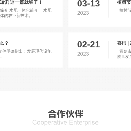
03-13
 这一篇就够了！
植树节
介 水肥一体化简介： 水肥
植树节 
2023
业新技术。...
02-21
？
，文件明确指出：发展现代设施
青岛市
2023
..
质量发展