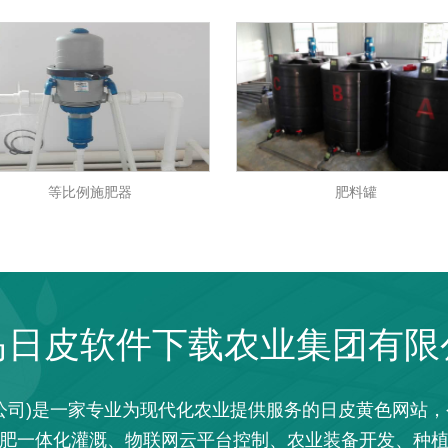
例施肥器
肥料罐
岛日皮软件下载农业集团有限
司)是一家专业为现代化农业提供服务的日皮黄色网站
水肥一体化灌溉、物联网云平台控制、农业装备开发、种