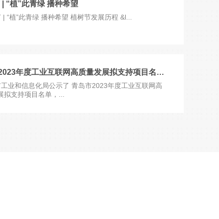
 | “植”此青绿 播种希望
| “植”此青绿 播种希望 植树节发展历程 &l...
喜讯 | 2023年度工业互联网高质量发展拟支持项目名单公示
工业和信息化局公示了 青岛市2023年度工业互联网高
拟支持项目名单，...