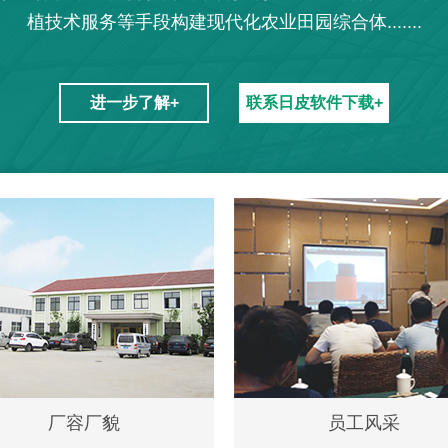
植技术服务等手段构建现代化农业田园综合体.......
进一步了解+
联系日皮软件下载+
厂容厂貌
员工风采