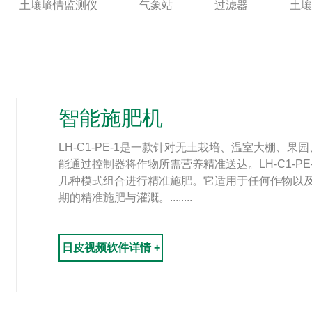
土壤墒情监测仪
气象站
过滤器
土壤
智能施肥机
LH-C1-PE-1是一款针对无土栽培、温室大棚、果园
能通过控制器将作物所需营养精准送达。LH-C1-PE
几种模式组合进行精准施肥。它适用于任何作物以及各
期的精准施肥与灌溉。........
日皮视频软件详情 +