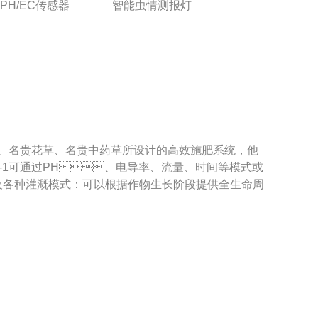
PH/EC传感器
智能虫情测报灯
、名贵花草、名贵中药草所设计的高效施肥系统，他
-1可通过PH、电导率、流量、时间等模式或
种灌溉模式：可以根据作物生长阶段提供全生命周