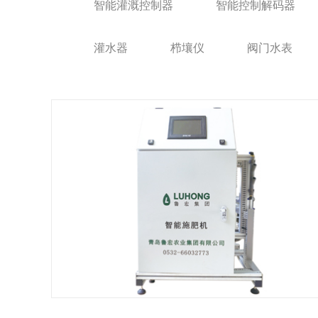
智能灌溉控制器
智能控制解码器
灌水器
栉壤仪
阀门水表