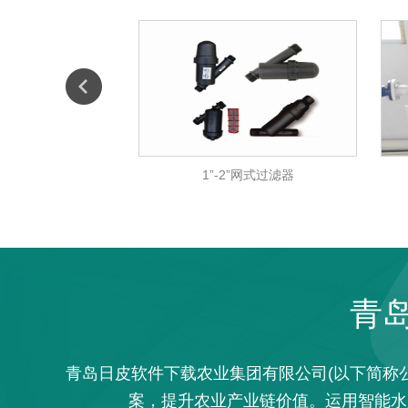
1”-2”网式过滤器
等比
青
青岛日皮软件下载农业集团有限公司(以下简称公
案，提升农业产业链价值。运用智能