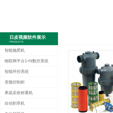
日皮视频软件展示
PRODUCTS
智能施肥机
物联网平台1+N数控系统
智能环控系统
变频控制柜
果蔬采收称重机
自动割草机