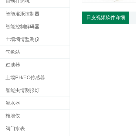
自动打药机
智能灌溉控制器
日皮视频软件详细
智能控制解码器
土壤墒情监测仪
气象站
过滤器
土壤PH/EC传感器
智能虫情测报灯
灌水器
栉壤仪
阀门水表