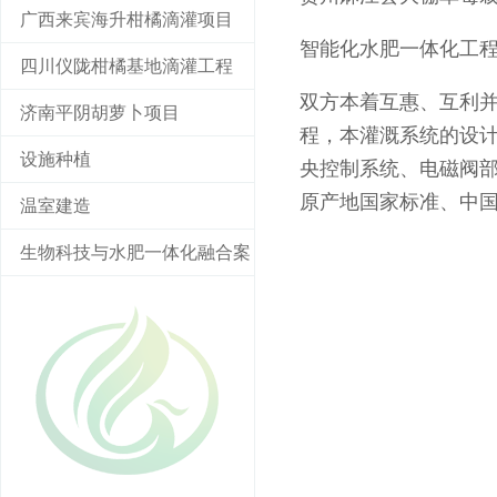
广西来宾海升柑橘滴灌项目
智能化水肥一体化工
四川仪陇柑橘基地滴灌工程
双方本着互惠、互利
济南平阴胡萝卜项目
程，本灌溉系统的设计
设施种植
央控制系统、电磁阀
原产地国家标准、中
温室建造
生物科技与水肥一体化融合案
例