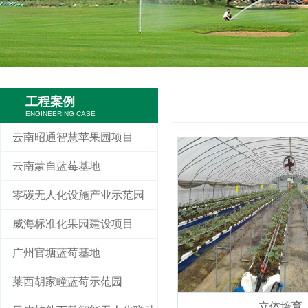
工程案例
ENGINEERING CASE
云南昭通智慧苹果园项目
云南蒙自蓝莓基地
零碳无人化设施产业示范园
威海标准化果园建设项目
广州官塘蓝莓基地
莱西胡家疃蓝莓示范园
立体培育